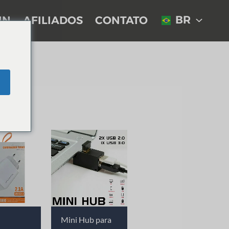
BR
IN
AFILIADOS
CONTATO
Mini Hub para