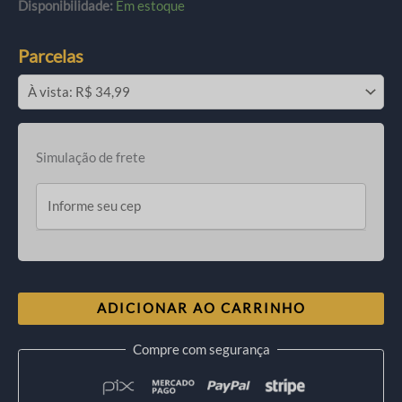
Disponibilidade:
Em estoque
Parcelas
Simulação de frete
ADICIONAR AO CARRINHO
Compre com segurança