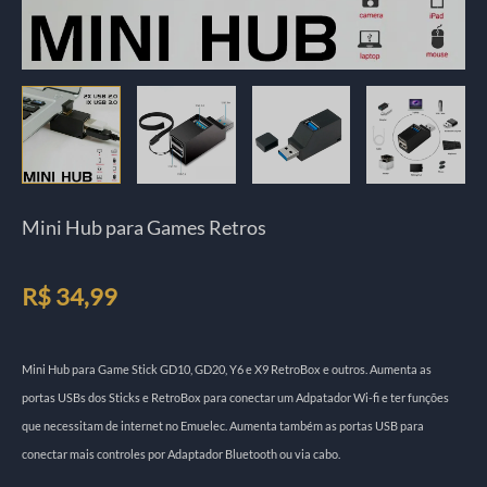
Mini Hub para Games Retros
R$
34,99
Mini Hub para Game Stick GD10, GD20, Y6 e X9 RetroBox e outros. Aumenta as
portas USBs dos Sticks e RetroBox para conectar um Adpatador Wi-fi e ter funções
que necessitam de internet no Emuelec. Aumenta também as portas USB para
conectar mais controles por Adaptador Bluetooth ou via cabo.