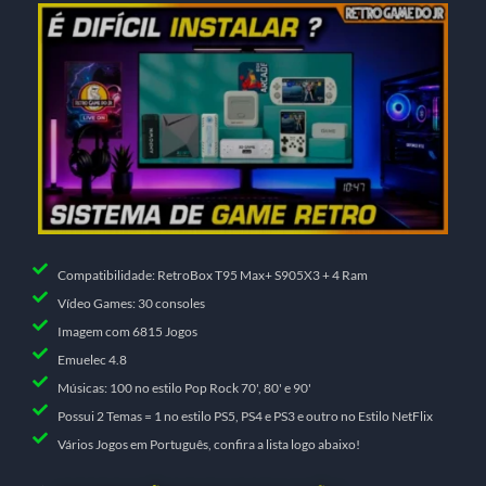
Compatibilidade: RetroBox T95 Max+ S905X3 + 4 Ram
Vídeo Games: 30 consoles
Imagem com 6815 Jogos
Emuelec 4.8
Músicas: 100 no estilo Pop Rock 70', 80' e 90'
Possui 2 Temas = 1 no estilo PS5, PS4 e PS3 e outro no Estilo NetFlix
Vários Jogos em Português, confira a lista logo abaixo!