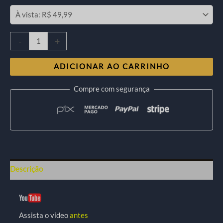
-
+
ADICIONAR AO CARRINHO
Compre com segurança
Descrição
Assista o vídeo
antes