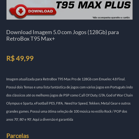
Download Imagem 5.0 com Jogos (128Gb) para
RetroBox T95 Max+
R$
49,99
Imagem atualizada para RetroBox T95 Max Pro de 128Gb com Emuelec 4.8 Final.
Possui dois Temas e uma lista fantástica de jogos com vários jogos em Português indo
dos clássicos até os melhores jogos de PSP como Call Of Duty, GTA, God of War Chain
Olympus e Sparta, eFootball PES, FIFA, Need for Speed, Tekken, Metal Gear e outros
grandes games. Possui uma ótima seleção de 100 música no estilo Rock / POP dos
anos 70′, 80′ e 90′. Aqui a diversão é garantida
Parcelas