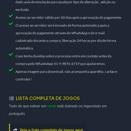
dado aula de emulação para qualquer tipo de alteração , adição ou
exclusão
Acesso ao servidor válido por 60 dias após a aprovação do pagamento.
O acesso ao servidor será enviado de forma automática após a
aprovação do pagamento através do WhatsApp e do e-mail
cadastrado durante a compra, liberação 24 horas por dia de forma
automática.
Caso tenha duvidas sobre o processo entre em contato antes da
compra pelo WhastsApp 41-9.9876-6719 que ajudaremos.
Apenas imagem para download, não acompanha aparelho, cartão e
controles !
LISTA COMPLETA DE JOGOS
Tudo de que estiver em
verde
está dublado ou legendado em
português
Veja a lista completa de jogos aqui