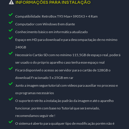
INFORMAÇÕES PARA INSTALAÇÃO
Compatibilidade: RetroBox T95 Max+ S905X3 + 4 Ram
Computador com Windows 8 em diante
Conhecimento básico em informática atualizado
Espaço em HD para download e para descompactação de no mínimo
240GB
Necessário Cartão SD com no mínimo 115,5GB de espaço real, poderá
ser usado o do próprio aparelho caso tenha esse espaço real
Ficará disponível o acesso ao servidor para o cartão de 128GB o
download Fracionado 5 x 25GB em rar
Junto a imagem segue tutorial com vídeos para auxiliar no processo e
os programas necessários
O suporte é retrito a instalação padrão da imagem e até o aparelho
funcionar, porém com base no Tutorial que será enviado,
recomendamos seguir ele !
O sistema é aberto para qualquer tipo de modificação porém não é