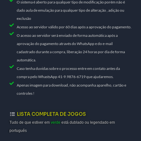
O sistema é aberto para qualquer tipo de modificação porém não é
dado aula de emulação para qualquer tipo de alteração , adição ou
exclusão
Acesso ao servidor válido por 60 dias após a aprovação do pagamento.
O acesso ao servidor será enviado de forma automática após a
aprovação do pagamento através do WhatsApp e do e-mail
cadastrado durante a compra, liberação 24 horas por dia de forma
automática.
Caso tenha duvidas sobre o processo entre em contato antes da
compra pelo WhastsApp 41-9.9876-6719 que ajudaremos.
Apenas imagem para download, não acompanha aparelho, cartão e
controles !
LISTA COMPLETA DE JOGOS
Tudo de que estiver em
verde
está dublado ou legendado em
português