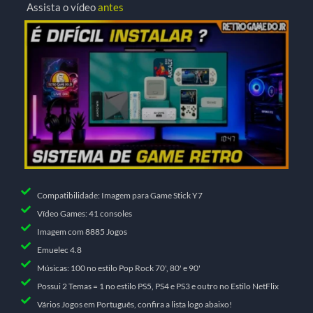
Assista o vídeo
antes
Compatibilidade: Imagem para Game Stick Y7
Vídeo Games: 41 consoles
Imagem com 8885 Jogos
Emuelec 4.8
Músicas: 100 no estilo Pop Rock 70', 80' e 90'
Possui 2 Temas = 1 no estilo PS5, PS4 e PS3 e outro no Estilo NetFlix
Vários Jogos em Português, confira a lista logo abaixo!