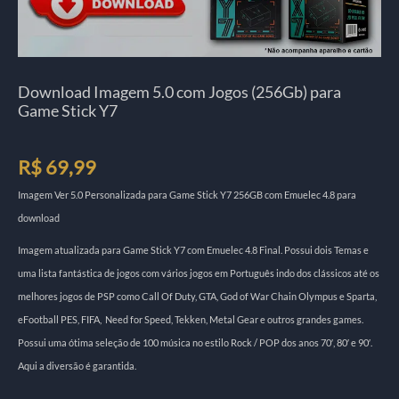
Download Imagem 5.0 com Jogos (256Gb) para
Game Stick Y7
R$
69,99
Imagem Ver 5.0 Personalizada para Game Stick Y7 256GB com Emuelec 4.8 para
download
Imagem atualizada para Game Stick Y7 com Emuelec 4.8 Final. Possui dois Temas e
uma lista fantástica de jogos com vários jogos em Português indo dos clássicos até os
melhores jogos de PSP como Call Of Duty, GTA, God of War Chain Olympus e Sparta,
eFootball PES, FIFA, Need for Speed, Tekken, Metal Gear e outros grandes games.
Possui uma ótima seleção de 100 música no estilo Rock / POP dos anos 70′, 80′ e 90′.
Aqui a diversão é garantida.