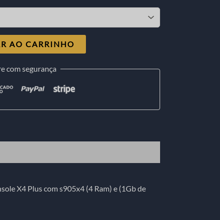
R AO CARRINHO
e com segurança
sole X4 Plus com s905x4 (4 Ram) e (1Gb de