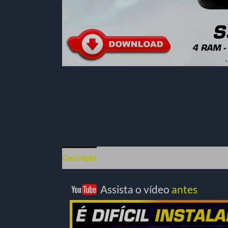
Descrição
Assista o vídeo
antes