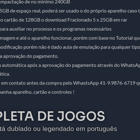
ompactação de no mínimo 240GB
B de espaço real, poderá ser usado o do próprio aparelho caso t
ra o cartão de 128GB o download Fracionado 5 x 25GB em rar
para auxiliar no processo e os programas necessários
 imagem e até o aparelho funcionar, porém com base no Tutorial qu
odificação porém não é dado aula de emulação para qualquer tipo 
s a aprovação do pagamento.
ma automática após a aprovação do pagamento através do WhatsAp
tica.
re em contato antes da compra pelo WhastsApp 41-9.9876-6719 q
ha aparelho, cartão e controles !
PLETA DE JOGOS
tá dublado ou legendado em português