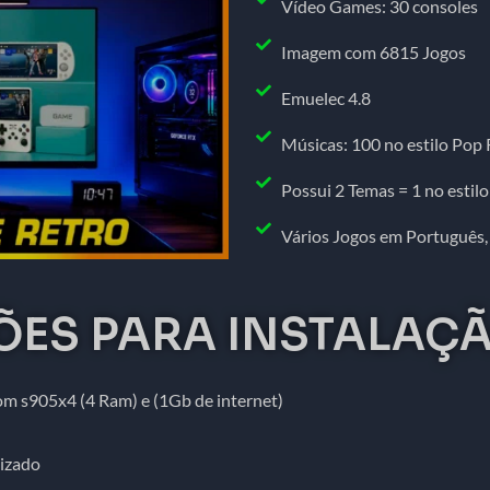
Vídeo Games: 30 consoles
Imagem com 6815 Jogos
Emuelec 4.8
Músicas: 100 no estilo Pop R
Possui 2 Temas = 1 no estilo
Vários Jogos em Português, c
ES PARA INSTALAÇ
om s905x4 (4 Ram) e (1Gb de internet)
izado