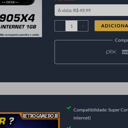
-
+
ADICIONA
Compr
Compatibilidade: Super Con
internet)