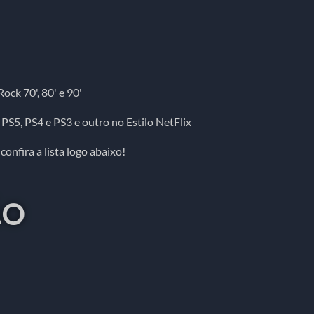
ock 70', 80' e 90'
 PS5, PS4 e PS3 e outro no Estilo NetFlix
onfira a lista logo abaixo!
ÃO