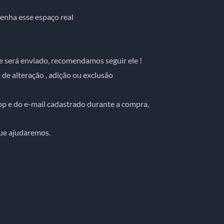
enha esse espaço real
e será enviado, recomendamos seguir ele !
de alteração , adição ou exclusão
p e do e-mail cadastrado durante a compra,
ue ajudaremos.