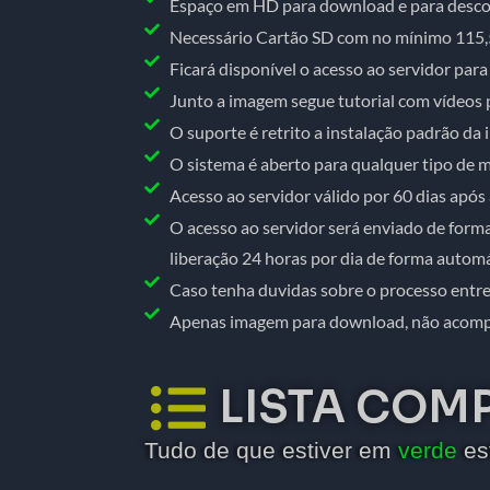
Espaço em HD para download e para desc
Necessário Cartão SD com no mínimo 115,5G
Ficará disponível o acesso ao servidor pa
Junto a imagem segue tutorial com vídeos 
O suporte é retrito a instalação padrão da
O sistema é aberto para qualquer tipo de m
Acesso ao servidor válido por 60 dias apó
O acesso ao servidor será enviado de for
liberação 24 horas por dia de forma automá
Caso tenha duvidas sobre o processo ent
Apenas imagem para download, não acompan
LISTA COM
Tudo de que estiver em
verde
es