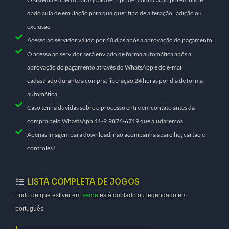
dado aula de emulação para qualquer tipo de alteração , adição ou
exclusão
Acesso ao servidor válido por 60 dias após a aprovação do pagamento.
O acesso ao servidor será enviado de forma automática após a
aprovação do pagamento através do WhatsApp e do e-mail
cadastrado durante a compra, liberação 24 horas por dia de forma
automática.
Caso tenha duvidas sobre o processo entre em contato antes da
compra pelo WhastsApp 41-9.9876-6719 que ajudaremos.
Apenas imagem para download, não acompanha aparelho, cartão e
controles !
LISTA COMPLETA DE JOGOS
Tudo de que estiver em
verde
está dublado ou legendado em
português