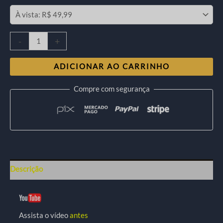
-
+
ADICIONAR AO CARRINHO
Compre com segurança
Descrição
Assista o vídeo
antes