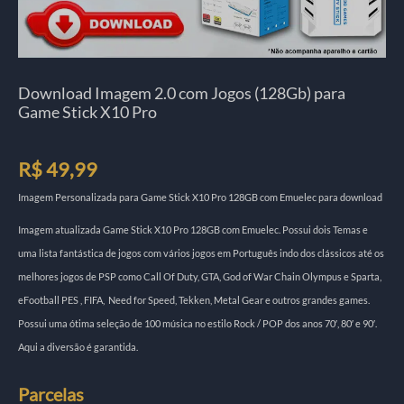
Download Imagem 2.0 com Jogos (128Gb) para
Game Stick X10 Pro
R$
49,99
Imagem Personalizada para Game Stick X10 Pro 128GB com Emuelec para download
Imagem atualizada Game Stick X10 Pro 128GB com Emuelec. Possui dois Temas e
uma lista fantástica de jogos com vários jogos em Português indo dos clássicos até os
melhores jogos de PSP como Call Of Duty, GTA, God of War Chain Olympus e Sparta,
eFootball PES , FIFA, Need for Speed, Tekken, Metal Gear e outros grandes games.
Possui uma ótima seleção de 100 música no estilo Rock / POP dos anos 70′, 80′ e 90′.
Aqui a diversão é garantida.
Parcelas