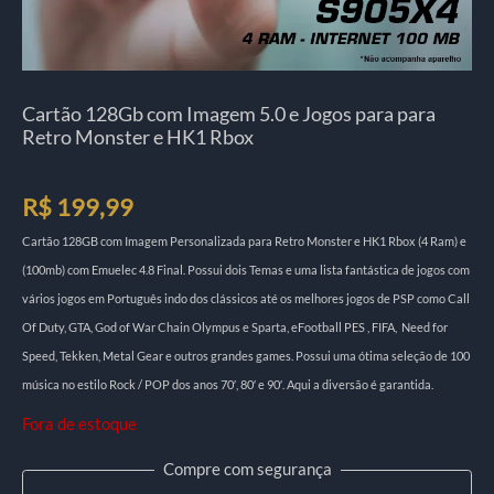
Cartão 128Gb com Imagem 5.0 e Jogos para para
Retro Monster e HK1 Rbox
R$
199,99
Cartão 128GB com Imagem Personalizada para Retro Monster e HK1 Rbox (4 Ram) e
(100mb) com Emuelec 4.8 Final. Possui dois Temas e uma lista fantástica de jogos com
vários jogos em Português indo dos clássicos até os melhores jogos de PSP como Call
Of Duty, GTA, God of War Chain Olympus e Sparta, eFootball PES , FIFA, Need for
Speed, Tekken, Metal Gear e outros grandes games. Possui uma ótima seleção de 100
música no estilo Rock / POP dos anos 70′, 80′ e 90′. Aqui a diversão é garantida.
Fora de estoque
Compre com segurança