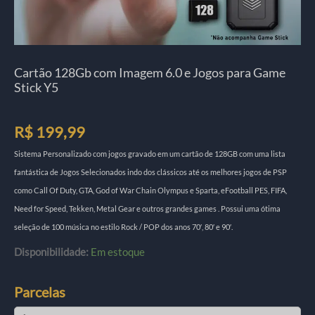
Cartão 128Gb com Imagem 6.0 e Jogos para Game
Stick Y5
R$
199,99
Sistema Personalizado com jogos gravado em um cartão de 128GB com uma lista
fantástica de Jogos Selecionados indo dos clássicos até os melhores jogos de PSP
como Call Of Duty, GTA, God of War Chain Olympus e Sparta, eFootball PES, FIFA,
Need for Speed, Tekken, Metal Gear e outros grandes games . Possui uma ótima
seleção de 100 música no estilo Rock / POP dos anos 70′, 80′ e 90′.
Disponibilidade:
Em estoque
Parcelas