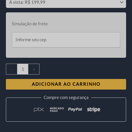
Simulação de frete
-
+
ADICIONAR AO CARRINHO
Compre com segurança