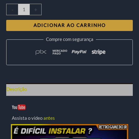
-
+
ADICIONAR AO CARRINHO
Compre com segurança
Descrição
Assista o vídeo
antes