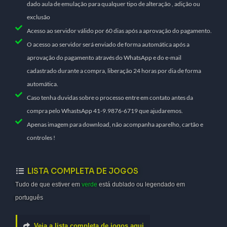
dado aula de emulação para qualquer tipo de alteração , adição ou
exclusão
Acesso ao servidor válido por 60 dias após a aprovação do pagamento.
O acesso ao servidor será enviado de forma automática após a
aprovação do pagamento através do WhatsApp e do e-mail
cadastrado durante a compra, liberação 24 horas por dia de forma
automática.
Caso tenha duvidas sobre o processo entre em contato antes da
compra pelo WhastsApp 41-9.9876-6719 que ajudaremos.
Apenas imagem para download, não acompanha aparelho, cartão e
controles !
LISTA COMPLETA DE JOGOS
Tudo de que estiver em
verde
está dublado ou legendado em
português
Veja a lista completa de jogos aqui