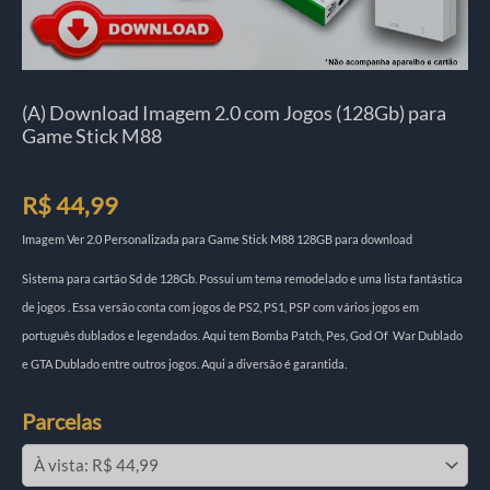
(A) Download Imagem 2.0 com Jogos (128Gb) para
Game Stick M88
R$
44,99
Imagem Ver 2.0 Personalizada para Game Stick M88 128GB para download
Sistema para cartão Sd de 128Gb. Possui um tema remodelado e uma lista fantástica
de jogos . Essa versão conta com jogos de PS2, PS1, PSP com vários jogos em
português dublados e legendados. Aqui tem Bomba Patch, Pes, God Of War Dublado
e GTA Dublado entre outros jogos. Aqui a diversão é garantida.
Parcelas