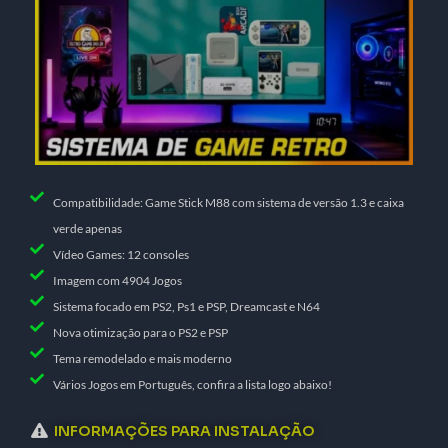
Compatibilidade: Game Stick M88 com sistema de versão 1.3 e caixa
verde apenas​
Vídeo Games: 12 consoles
Imagem com 4904 Jogos
Sistema focado em PS2, Ps1 e PSP, Dreamcast e N64
Nova otimização para o PS2 e PSP
Tema remodelado e mais moderno
Vários Jogos em Português, confira a lista logo abaixo!
INFORMAÇÕES PARA INSTALAÇÃO