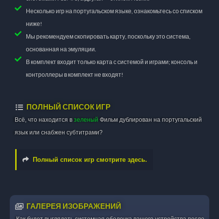
Несколько игр на португальском языке, ознакомьтесь со списком
ниже!
Мы рекомендуем скопировать карту, поскольку это система,
основанная на эмуляции.
В комплект входит только карта с системой и играми; консоль и
контроллеры в комплект не входят!
ПОЛНЫЙ СПИСОК ИГР
Всё, что находится в
зеленый
Фильм дублирован на португальский
язык или снабжен субтитрами?
Полный список игр смотрите здесь.
ГАЛЕРЕЯ ИЗОБРАЖЕНИЙ