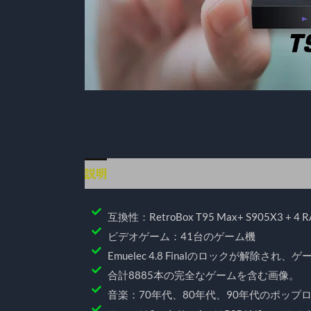
説明
追加情報
互換性：RetroBox T95 Max+ S905X3 + 4 
ビデオゲーム：41台のゲーム機
Emuelec 4.8 Finalのロックが解除
合計8885本の完全なゲームを含む画像。
音楽：70年代、80年代、90年代のポップ