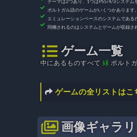
テーマは2つあり、1つはPS5/4/3システム
ポルトガル語のゲームがいくつかあります
エミュレーションベースのシステムである
同梱されるのはシステムとゲームが収録さ
ゲーム一覧
中にあるものすべて
緑
ポルト
ゲームの全リストはこ
画像ギャラリ