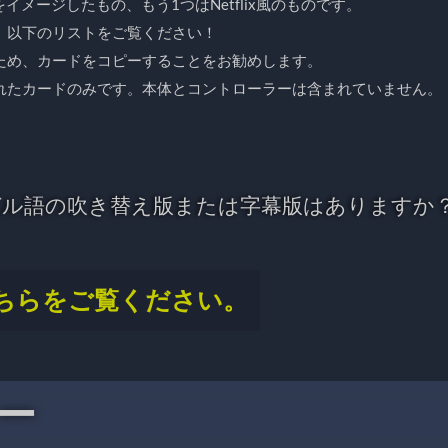
をイメージしたもの、もう1つはNetflix風のものです。
。以下のリストをご覧ください！
ため、カードをコピーすることをお勧めします。
れたカードのみです。本体とコントローラーは含まれていません。
ガル語の吹き替え版または字幕版はありますか
ちらをご覧ください。
ー