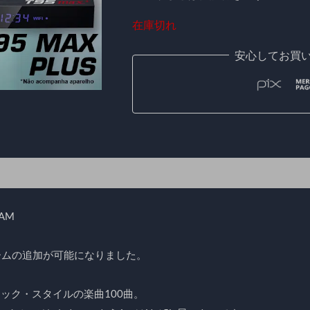
在庫切れ
安心してお買
RAM
され、ゲームの追加が可能になりました。
ロック・スタイルの楽曲100曲。