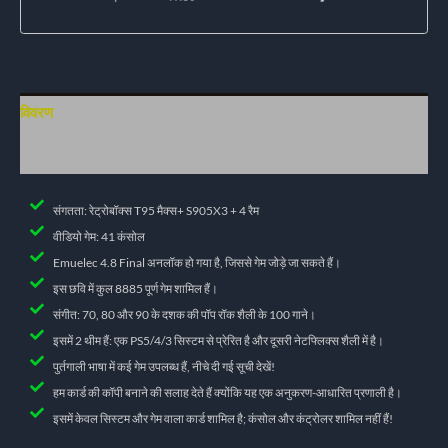
विवरण
अतिरिक्त जानकारी
संगतता: रेट्रोबॉक्स T95 मैक्स+ S905X3 + 4 रैम
वीडियो गेम: 41 कंसोल
Emuelec 4.8 Final अनलॉक हो गया है, जिससे गेम जोड़े जा सकते हैं।
इस छवि में कुल 8885 पूर्ण गेम शामिल हैं।
संगीत: 70, 80 और 90 के दशक की पॉप रॉक शैली के 100 गाने।
इसमें 2 थीम हैं: एक PS5/4/3 सिस्टम से प्रेरित है और दूसरी नेटफ्लिक्स शैली में है।
पुर्तगाली भाषा में कई गेम उपलब्ध हैं, नीचे दी गई सूची देखें!
हम कार्ड की कॉपी बनाने की सलाह देते हैं क्योंकि यह एक अनुकरण-आधारित प्रणाली है।
इसमें केवल सिस्टम और गेम वाला कार्ड शामिल है; कंसोल और कंट्रोलर शामिल नहीं हैं!