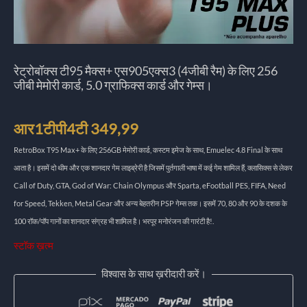
रेट्रोबॉक्स टी95 मैक्स+ एस905एक्स3 (4जीबी रैम) के लिए 256
जीबी मेमोरी कार्ड, 5.0 ग्राफिक्स कार्ड और गेम्स।
आर1टीपी4टी
349,99
RetroBox T95 Max+ के लिए 256GB मेमोरी कार्ड, कस्टम इमेज के साथ, Emuelec 4.8 Final के साथ
आता है। इसमें दो थीम और एक शानदार गेम लाइब्रेरी है जिसमें पुर्तगाली भाषा में कई गेम शामिल हैं, क्लासिक्स से लेकर
Call of Duty, GTA, God of War: Chain Olympus और Sparta, eFootball PES, FIFA, Need
for Speed, Tekken, Metal Gear और अन्य बेहतरीन PSP गेम्स तक। इसमें 70, 80 और 90 के दशक के
100 रॉक/पॉप गानों का शानदार संग्रह भी शामिल है। भरपूर मनोरंजन की गारंटी है!.
स्टॉक ख़त्म
विश्वास के साथ ख़रीदारी करें।