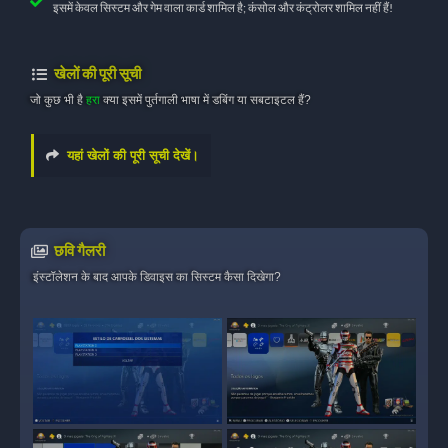
इसमें केवल सिस्टम और गेम वाला कार्ड शामिल है; कंसोल और कंट्रोलर शामिल नहीं हैं!
खेलों की पूरी सूची
जो कुछ भी है
हरा
क्या इसमें पुर्तगाली भाषा में डबिंग या सबटाइटल हैं?
यहां खेलों की पूरी सूची देखें।
छवि गैलरी
इंस्टॉलेशन के बाद आपके डिवाइस का सिस्टम कैसा दिखेगा?