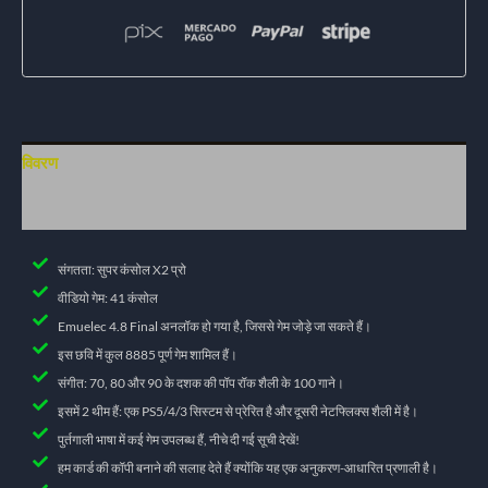
विवरण
अतिरिक्त जानकारी
संगतता: सुपर कंसोल X2 प्रो
वीडियो गेम: 41 कंसोल
Emuelec 4.8 Final अनलॉक हो गया है, जिससे गेम जोड़े जा सकते हैं।
इस छवि में कुल 8885 पूर्ण गेम शामिल हैं।
संगीत: 70, 80 और 90 के दशक की पॉप रॉक शैली के 100 गाने।
इसमें 2 थीम हैं: एक PS5/4/3 सिस्टम से प्रेरित है और दूसरी नेटफ्लिक्स शैली में है।
पुर्तगाली भाषा में कई गेम उपलब्ध हैं, नीचे दी गई सूची देखें!
हम कार्ड की कॉपी बनाने की सलाह देते हैं क्योंकि यह एक अनुकरण-आधारित प्रणाली है।