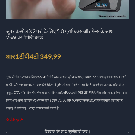
सुपर कंसोल X2 प्रो के लिए 5.0 ग्राफिक्स और गेम्स के साथ
256GB मेमोरी कार्ड
आर1टीपी4टी
349,99
सुपर कंसोल X2 प्रो के लिए 256GB मेमोरी कार्ड, कस्टम इमेज के साथ, Emuelec 4.8 फाइनल के साथ। इसमें
दो थीम और एक शानदार गेम लाइब्रेरी है जिसमें पुर्तगाली भाषा में कई गेम शामिल हैं, क्लासिक्स से लेकर कॉल ऑफ
ड्यूटी, GTA, गॉड ऑफ वॉर: चेन ओलंपस और स्पार्टा, eFootball PES 25, FIFA, नीड फॉर स्पीड, टेकेन, मेटल
गियर और अन्य बेहतरीन PSP गेम्स तक। इसमें 70, 80 और 90 के दशक के 100 रॉक/पॉप गानों का शानदार
संग्रह भी शामिल है। भरपूर मनोरंजन की गारंटी है!.
स्टॉक ख़त्म
विश्वास के साथ ख़रीदारी करें।